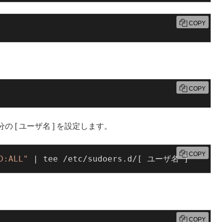
COPY
COPY
[ ユーザ名 ] を設定します。
COPY
D:ALL"
 | tee /etc/sudoers.d/[ ユーザ名 ]
COPY