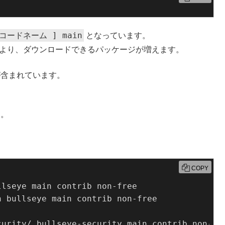
 コードネーム ] main
となっています。
より、ダウンロードできるパッケージが増えます。
ージが含まれています。
う。
COPY
lseye main contrib non-free

 bullseye main contrib non-free

urity/ bullseye-security main contrib non-fre