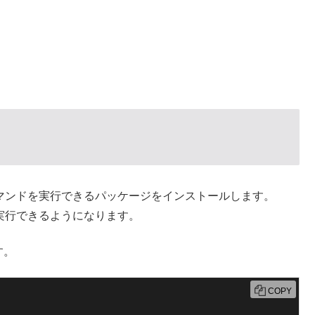
コマンドを実行できるパッケージをインストールします。
を実行できるようになります。
す。
COPY