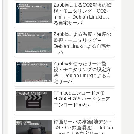
ZabbixによるCO2濃度の監
視・モニタリング「CO2-
mini」 – Debian Linuxによ
る自宅サーバ
Zabbixによる温度・湿度の
監視・モニタリング –
Debian Linuxによる自宅サ
ーバ
Zabbixを使ったサーバ監
視・モニタリングの設定方
法 – Debian Linuxによる自
宅サーバ
FFmpegエンコードメモ
H.264 H.265 ハードウェア
エンコード m2ts
録画サーバの構築(地デジ・
BS・CS録画環境) – Debian
Linuxによる自宅サーバ