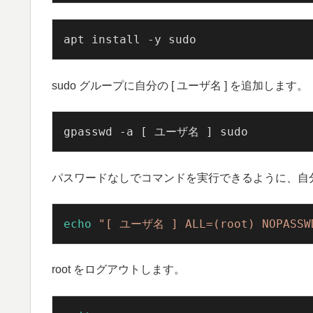
apt install -y sudo
sudo グループに自分の [ ユーザ名 ] を追加します。
gpasswd -a [ ユーザ名 ] sudo
パスワードなしでコマンドを実行できるように、自分の 
echo
"[ ユーザ名 ] ALL=(root) NOPASSW
root をログアウトします。