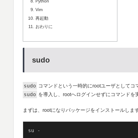
Python
Vim
再起動
おわりに
sudo
sudo
コマンドという一時的にrootユーザとして
sudo
を導入し、rootへログインせずにコマンド
まずは、rootになりパッケージをインストールしま
su -