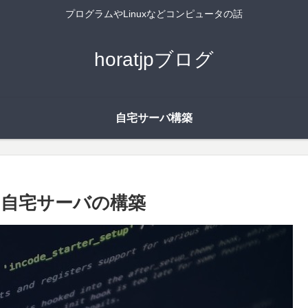
プログラムやLinuxなどコンピュータの話
horatjpブログ
自宅サーバ構築
による自宅サーバの構築