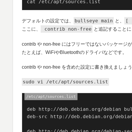
cat /etc/apt/sources.list
bullseye main
[
デフォルトの設定では、
と、
contrib non-free
ここに、
と追記することに
contrib や non-free にはフリーではないパッケ
たとえば、WiFiやBluetoothのドライバなどです。
contrib や non-free を含めた設定に書き換えましょ
sudo vi /etc/apt/sources.list
/etc/apt/sources.list
deb http://deb.debian.org/debian bul
deb-src http://deb.debian.org/debian
deb http://deb.debian.org/debian-sec