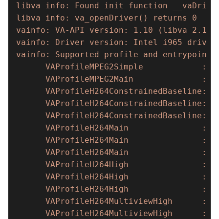
libva info: Found init function __vaDriver
libva info: va_openDriver() returns 0

vainfo: VA-API version: 1.10 (libva 2.10.0
vainfo: Driver version: Intel i965 driver 
vainfo: Supported profile and entrypoints

      VAProfileMPEG2Simple            : VA
      VAProfileMPEG2Main              : VA
      VAProfileH264ConstrainedBaseline: VA
      VAProfileH264ConstrainedBaseline: VA
      VAProfileH264ConstrainedBaseline: VA
      VAProfileH264Main               : VA
      VAProfileH264Main               : VA
      VAProfileH264Main               : VA
      VAProfileH264High               : VA
      VAProfileH264High               : VA
      VAProfileH264High               : VA
      VAProfileH264MultiviewHigh      : VA
      VAProfileH264MultiviewHigh      : VA