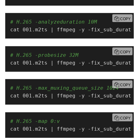
COPY
# H.265 -analyzeduration 10M
cat 001.m2ts | ffmpeg -y -fix_sub_duratio
COPY
# H.265 -probesize 32M
cat 001.m2ts | ffmpeg -y -fix_sub_duratio
COPY
# H.265 -max_muxing_queue_size 1024
cat 001.m2ts | ffmpeg -y -fix_sub_duratio
COPY
# H.265 -map 0:v
cat 001.m2ts | ffmpeg -y -fix_sub_duratio