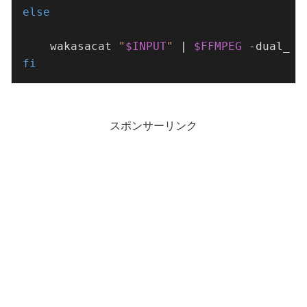
else
    wakasacat 
"
$INPUT
"
 | 
$FFMPEG
 -dual_mo
fi
スポンサーリンク