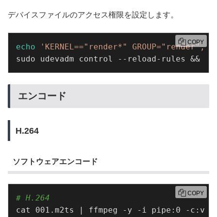
デバイスファイルのアクセス権限を設定します。
COPY
echo
'KERNEL=="render*" GROUP="render", M
sudo udevadm control --reload-rules && su
エンコード
H.264
ソフトウェアエンコード
COPY
# H.264
cat 001.m2ts | ffmpeg -y -i pipe:0 -c:v l