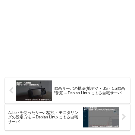
録画サーバの構築(地デジ・BS・CS録画
環境) – Debian Linuxによる自宅サーバ
Zabbixを使ったサーバ監視・モニタリン
グの設定方法 – Debian Linuxによる自宅
サーバ