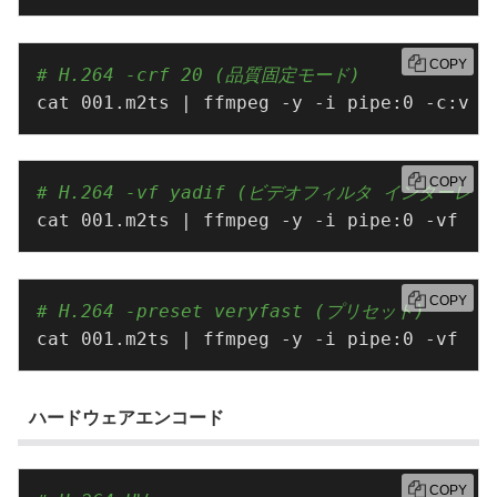
COPY
# H.264 -crf 20 (品質固定モード)
cat 001.m2ts | ffmpeg -y -i pipe:0 -c:v l
COPY
# H.264 -vf yadif (ビデオフィルタ インターレ
cat 001.m2ts | ffmpeg -y -i pipe:0 -vf ya
COPY
# H.264 -preset veryfast (プリセット)
cat 001.m2ts | ffmpeg -y -i pipe:0 -vf ya
ハードウェアエンコード
COPY