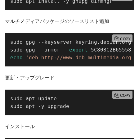
sudo apt install -y gnupg dirmngr
マルチメディアパッケージのソースリスト追加
COPY
sudo gpg --keyserver keyring.debian.org --
sudo gpg --armor --
export
echo
'deb http://www.deb-multimedia.org b
更新・アップグレード
COPY
sudo apt update

sudo apt -y upgrade
インストール