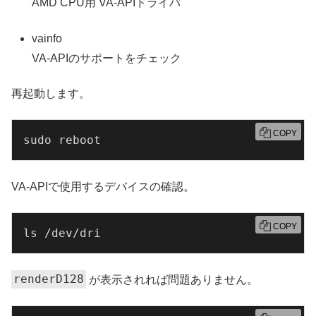
AMD CPU用 VA-APIドライバ
vainfo
VA-APIのサポートをチェック
再起動します。
COPY
sudo reboot
VA-APIで使用するデバイスの確認。
COPY
ls /dev/dri
renderD128
が表示されれば問題ありません。