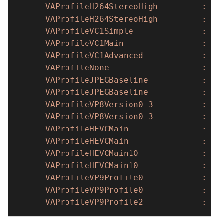
      VAProfileH264StereoHigh         : VA
      VAProfileH264StereoHigh         : VA
      VAProfileVC1Simple              : VA
      VAProfileVC1Main                : VA
      VAProfileVC1Advanced            : VA
      VAProfileNone                   : VA
      VAProfileJPEGBaseline           : VA
      VAProfileJPEGBaseline           : VA
      VAProfileVP8Version0_3          : VA
      VAProfileVP8Version0_3          : VA
      VAProfileHEVCMain               : VA
      VAProfileHEVCMain               : VA
      VAProfileHEVCMain10             : VA
      VAProfileHEVCMain10             : VA
      VAProfileVP9Profile0            : VA
      VAProfileVP9Profile0            : VA
      VAProfileVP9Profile2            : V