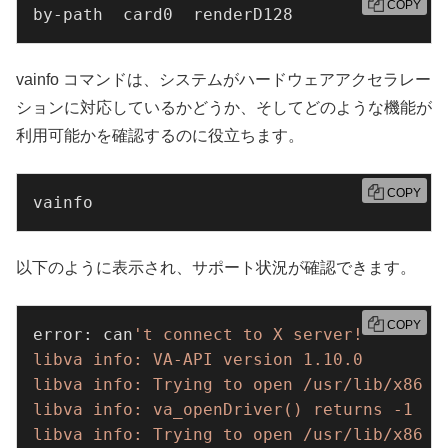
COPY
by-path  card0  renderD128
vainfo コマンドは、システムがハードウェアアクセラレー
ションに対応しているかどうか、そしてどのような機能が
利用可能かを確認するのに役立ちます。
COPY
vainfo
以下のように表示され、サポート状況が確認できます。
COPY
error: can
't connect to X server!

libva info: VA-API version 1.10.0

libva info: Trying to open /usr/lib/x86_64
libva info: va_openDriver() returns -1

libva info: Trying to open /usr/lib/x86_64