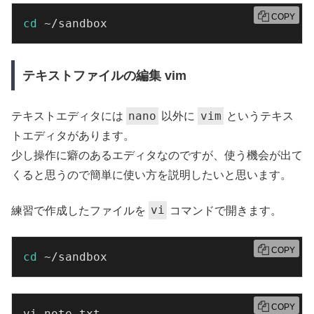
COPY
cd
 ~/sandbox
テキストファイルの編集 vim
nano
vim
テキストエディタには
以外に
というテキス
トエディタがあります。
少し操作に癖のあるエディタなのですが、使う機会が出て
くると思うので簡単に使い方を説明したいと思います。
vi
練習で作成したファイルを
コマンドで開きます。
COPY
cd
 ~/sandbox
COPY
vi note.txt