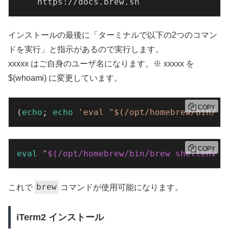
    https://docs.brew.sh
インストールの最後に「ターミナルで以下の2つのコマン
ドを実行」と指示があるので実行します。
xxxxx はご自身のユーザ名になります。※ xxxxx を
$(whoami) に変更しています。
COPY
(
echo
; 
echo
'eval "$(/opt/homebrew/bin/br
COPY
eval
"
$(/opt/homebrew/bin/brew shellenv)
"
brew
これで
コマンドが使用可能になります。
iTerm2 インストール