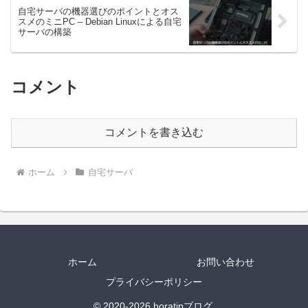
自宅サーバの機器選びのポイントとオス
スメのミニPC – Debian Linuxによる自宅
サーバの構築
コメント
コメントを書き込む
ホーム
自宅サーバ
ホーム
お問い合わせ
プライバシーポリシー
© 2020-2026 horatjpブログ.