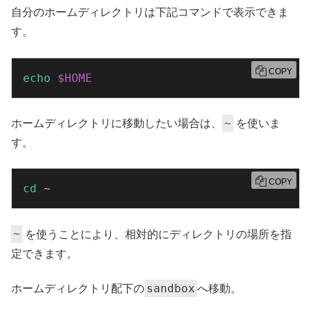
自分のホームディレクトリは下記コマンドで表示できま
す。
COPY
echo
$HOME
~
ホームディレクトリに移動したい場合は、
を使いま
す。
COPY
cd
 ~
~
を使うことにより、相対的にディレクトリの場所を指
定できます。
sandbox
ホームディレクトリ配下の
へ移動。