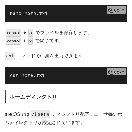
COPY
nano note.txt
+
でファイルを保存します。
control
o
+
で終了です。
control
x
cat
コマンドで中身を出力できます。
COPY
cat note.txt
ホームディレクトリ
/Users
macOSでは
ディレクトリ配下にユーザ毎のホー
ムディレクトリが設定されています。