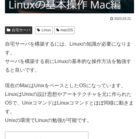
2023.03.21
自宅サーバ
Linux
macOS
自宅サーバを構築するには、Linuxの知識が必要になりま
す。
サーバを構築する前にLinuxの基本的な操作方法を勉強す
ると良いです。
現在のMacはUnixをベースとしたOSになっています。
LinuxはUnixの設計思想やアーキテクチャを元に作られた
OSで、UnixコマンドはLinuxコマンドとほぼ同様に動きま
す。
Unixの環境でLinuxの勉強が可能です。