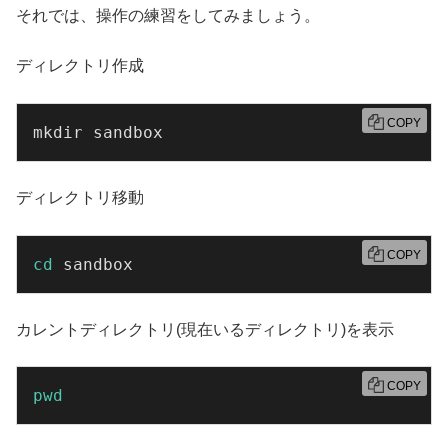
それでは、操作の練習をしてみましょう。
ディレクトリ作成
COPY
mkdir sandbox
ディレクトリ移動
COPY
cd
 sandbox
カレントディレクトリ(現在いるディレクトリ)を表示
COPY
pwd